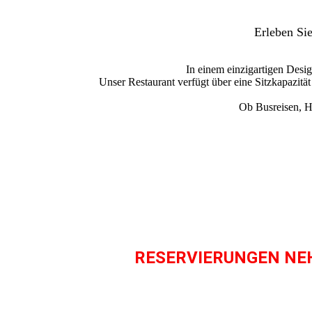
Erleben Sie
In einem einzigartigen Desi
Unser Restaurant verfügt über eine Sitzkapazitä
Ob Busreisen, Ho
RESERVIERUNGEN NE