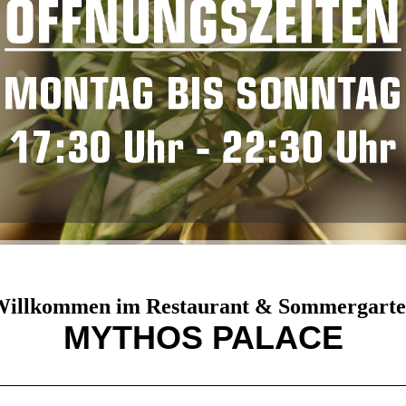
illkommen im Restaurant & Sommergart
MYTHOS PALACE