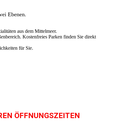
zwei Ebenen.
alitäten aus dem Mittelmeer.
enbereich. Kostenfreies Parken finden Sie direkt
chkeiten für Sie.
REN ÖFFNUNGSZEITEN