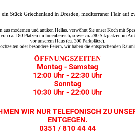
 ein Stück Griechenland in Dresden, mediterraner Flair auf 
gn aus modernen und antiken Hellas, verwöhnt Sie unser Koch mit Spezi
t von ca. 180 Plätzen im Innenbereich, sowie ca. 280 Sitzplätzen im Auß
vor unserem Haus (ca. 300 Parkplätze).
chzeiten oder besondere Feiern, wir haben die entsprechenden Räumli
ÖFFNUNGSZEITEN
Montag - Samstag
12:00 Uhr - 22:30 Uhr
Sonntag
10:30 Uhr - 22:00 Uhr
HMEN WIR NUR TELEFONISCH ZU UNSE
ENTGEGEN.
0351 / 810 44 44