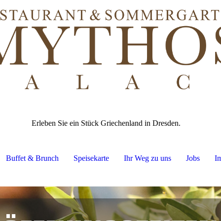
Erleben Sie ein Stück Griechenland in Dresden.
Buffet & Brunch
Speisekarte
Ihr Weg zu uns
Jobs
I