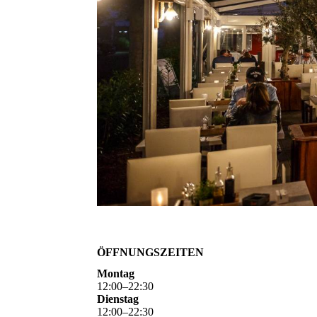
ÖFFNUNGSZEITEN
Montag
12
:
00
–
22
:
30
Dienstag
12
:
00
–
22
:
30